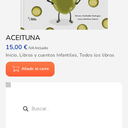
ACEITUNA
15,00
€
IVA Incluido
Inicio
,
Libros y cuentos Infantiles
,
Todos los libros
Añadir al carro