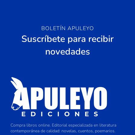
BOLETÍN APULEYO
Suscríbete para recibir
novedades
Compra libros online. Editorial especializada en literatura
contemporánea de calidad: novelas, cuentos, poemarios.