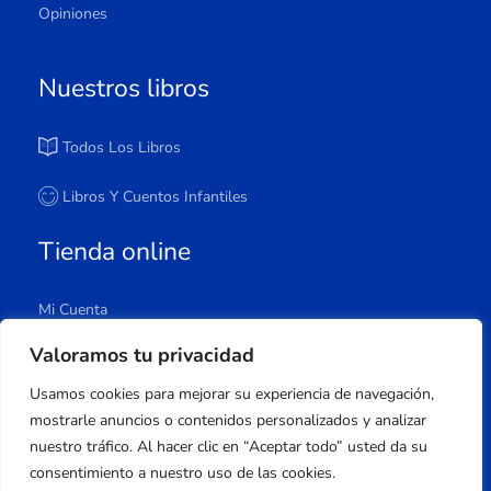
Opiniones
Nuestros libros
Todos Los Libros
Libros Y Cuentos Infantiles
Tienda online
Mi Cuenta
Carrito
Valoramos tu privacidad
Tienda
Usamos cookies para mejorar su experiencia de navegación,
Lista De Deseos
mostrarle anuncios o contenidos personalizados y analizar
nuestro tráfico. Al hacer clic en “Aceptar todo” usted da su
consentimiento a nuestro uso de las cookies.