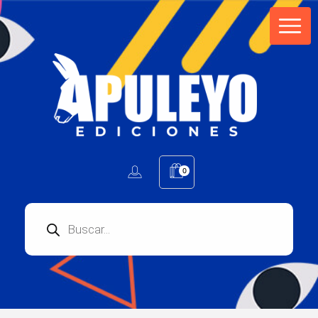
Apuleyo Ediciones | Sello Editorial
Compra libros online. Editorial especializada en literatura contemporánea de calidad: novelas, cuentos, poemarios.
0