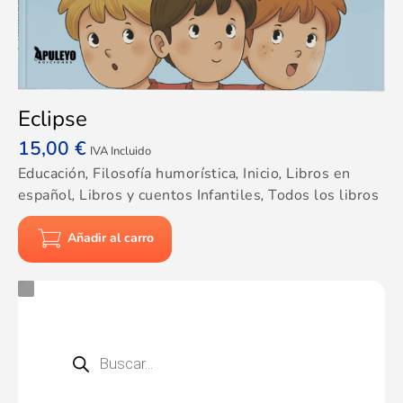
Eclipse
15,00
€
IVA Incluido
Educación
,
Filosofía humorística
,
Inicio
,
Libros en
español
,
Libros y cuentos Infantiles
,
Todos los libros
Añadir al carro