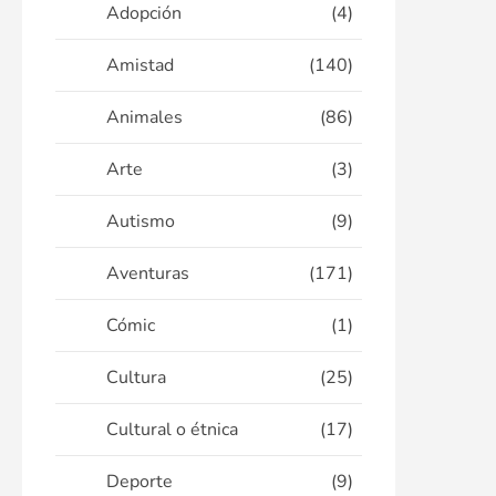
Adopción
(4)
Amistad
(140)
Animales
(86)
Arte
(3)
Autismo
(9)
Aventuras
(171)
Cómic
(1)
Cultura
(25)
Cultural o étnica
(17)
Deporte
(9)