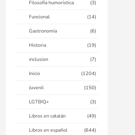
Filosofía humorística
(3)
Funcional
(14)
Gastronomía
(6)
Historia
(19)
inclusion
(7)
Inicio
(1204)
Juvenil
(150)
LGTBIQ+
(3)
Libros en catalán
(49)
Libros en español
(644)