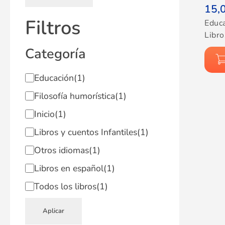
15,
Filtros
Educ
Libro
Categoría
Educación
(1)
Filosofía humorística
(1)
Inicio
(1)
Libros y cuentos Infantiles
(1)
Otros idiomas
(1)
Libros en español
(1)
Todos los libros
(1)
Aplicar