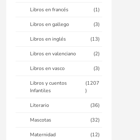
Libros en francés
(1)
Libros en gallego
(3)
Libros en inglés
(13)
Libros en valenciano
(2)
Libros en vasco
(3)
Libros y cuentos
(1207
Infantiles
)
Literario
(36)
Mascotas
(32)
Maternidad
(12)