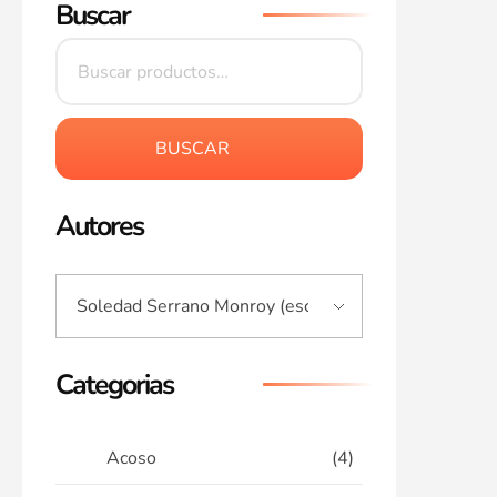
Buscar
BUSCAR
Autores
Categorias
Acoso
(4)