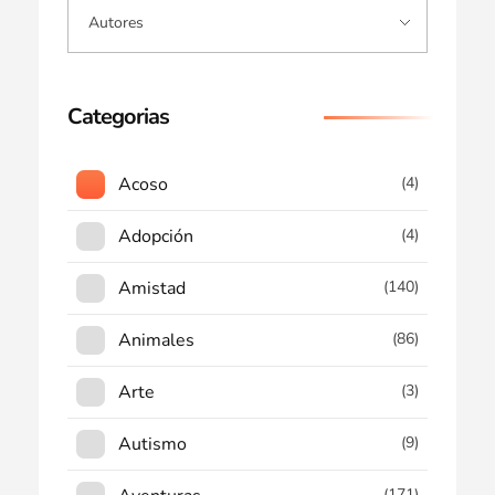
Categorias
Acoso
(4)
Adopción
(4)
Amistad
(140)
Animales
(86)
Arte
(3)
Autismo
(9)
(171)