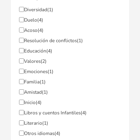
Diversidad
(1)
Duelo
(4)
Acoso
(4)
Resolución de conflictos
(1)
Educación
(4)
Valores
(2)
Emociones
(1)
Familia
(1)
Amistad
(1)
Inicio
(4)
Libros y cuentos Infantiles
(4)
Literario
(1)
Otros idiomas
(4)