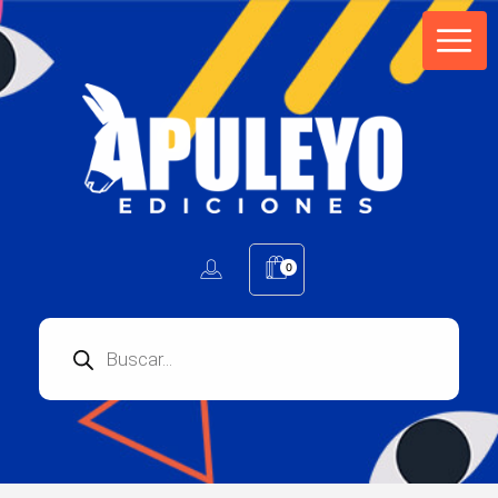
Apuleyo Ediciones | Sello Editorial
Compra libros online. Editorial especializada en literatura contemporánea de calidad: novelas, cuentos, poemarios.
0