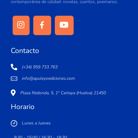
contemporánea de calidad: novelas, cuentos, poemarios.
Contacto
(+34) 959 733 763
info@apuleyoediciones.com
Plaza Redonda, 5, 1º Cartaya (Huelva) 21450
Horario
Lunes a Jueves
9:30 - 15:00 / 16:30 - 18:30