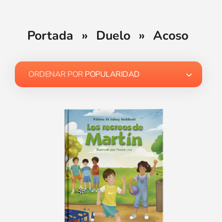
Portada
»
Duelo
»
Acoso
ORDENAR POR
POPULARIDAD