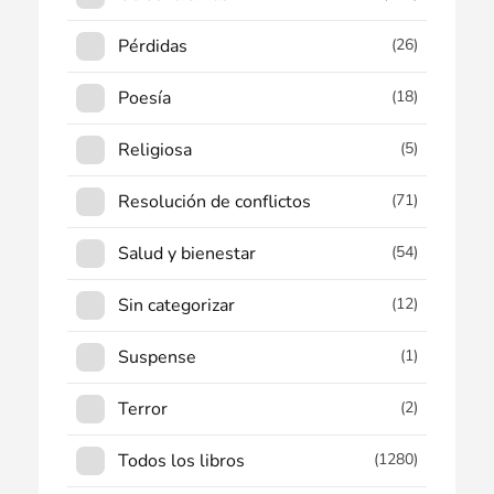
Pérdidas
(26)
Poesía
(18)
Religiosa
(5)
Resolución de conflictos
(71)
Salud y bienestar
(54)
Sin categorizar
(12)
Suspense
(1)
Terror
(2)
Todos los libros
(1280)