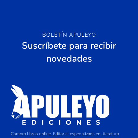
BOLETÍN APULEYO
Suscríbete para recibir
novedades
Compra libros online. Editorial especializada en literatura