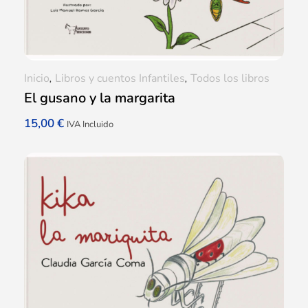
Inicio
,
Libros y cuentos Infantiles
,
Todos los libros
El gusano y la margarita
15,00
€
IVA Incluido