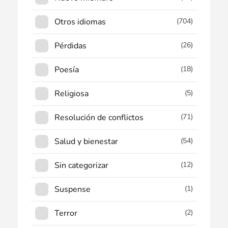
Otros idiomas
(704)
Pérdidas
(26)
Poesía
(18)
Religiosa
(5)
Resolución de conflictos
(71)
Salud y bienestar
(54)
Sin categorizar
(12)
Suspense
(1)
Terror
(2)