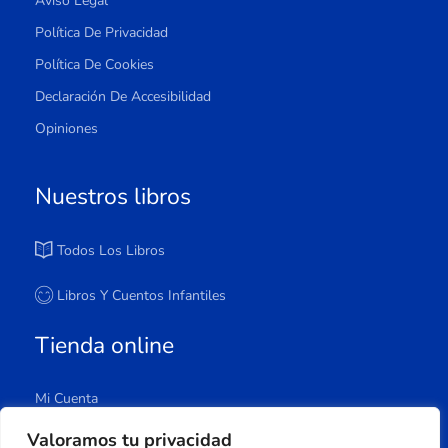
Aviso Legal
Política De Privacidad
Política De Cookies
Declaración De Accesibilidad
Opiniones
Nuestros libros
Todos Los Libros
Libros Y Cuentos Infantiles
Tienda online
Mi Cuenta
Carrito
Valoramos tu privacidad