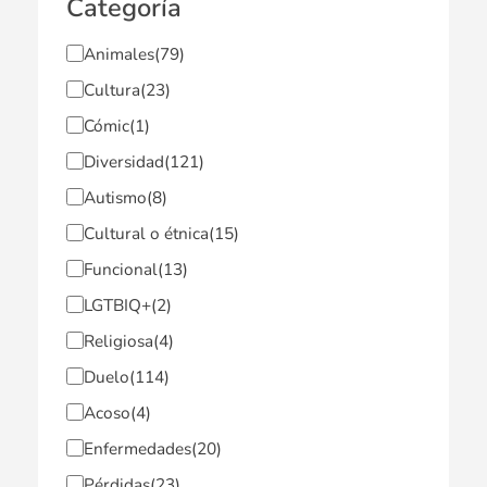
Categoría
Animales
(79)
Cultura
(23)
Cómic
(1)
Diversidad
(121)
Autismo
(8)
Cultural o étnica
(15)
Funcional
(13)
LGTBIQ+
(2)
Religiosa
(4)
Duelo
(114)
Acoso
(4)
Enfermedades
(20)
Pérdidas
(23)