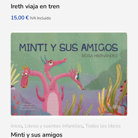
Ireth viaja en tren
15,00
€
IVA Incluido
Inicio
,
Libros y cuentos Infantiles
,
Todos los libros
Minti y sus amigos