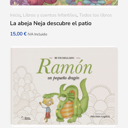
Inicio
,
Libros y cuentos Infantiles
,
Todos los libros
La abeja Neja descubre el patio
15,00
€
IVA Incluido