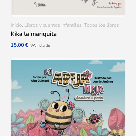
Inicio
,
Libros y cuentos Infantiles
,
Todos los libros
Kika la mariquita
15,00
€
IVA Incluido