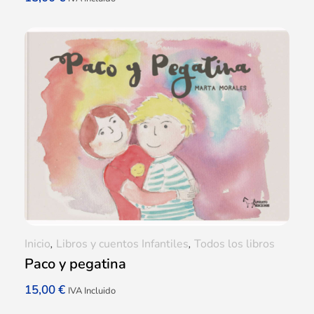
Inicio
,
Libros y cuentos Infantiles
,
Todos los libros
Paco y pegatina
15,00
€
IVA Incluido