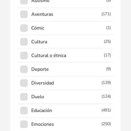
Autismo
(9)
Aventuras
(171)
Cómic
(1)
Cultura
(25)
Cultural o étnica
(17)
Deporte
(9)
Diversidad
(129)
Duelo
(124)
Educación
(491)
Emociones
(250)