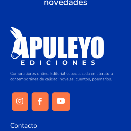
novedades
Compra libros online. Editorial especializada en literatura
contemporánea de calidad: novelas, cuentos, poemarios.
Contacto