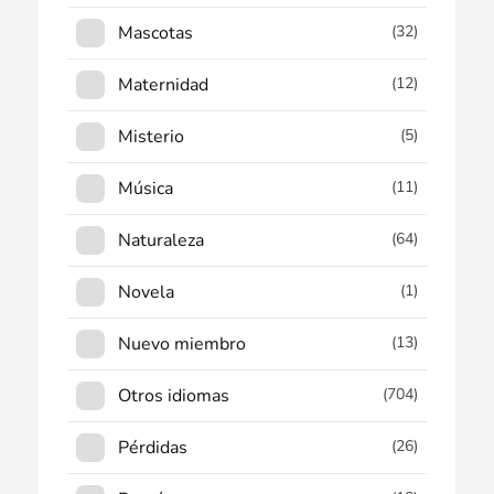
Mascotas
(32)
Maternidad
(12)
Misterio
(5)
Música
(11)
Naturaleza
(64)
Novela
(1)
Nuevo miembro
(13)
Otros idiomas
(704)
Pérdidas
(26)