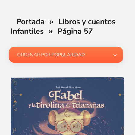
Portada
»
Libros y cuentos
Infantiles
»
Página 57
ORDENAR POR
POPULARIDAD