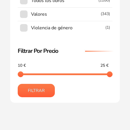
Todos los libros
(1280)
Valores
(343)
Violencia de género
(1)
Filtrar Por Precio
10 €
25 €
FILTRAR