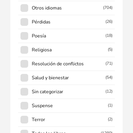
Otros idiomas
(704)
Pérdidas
(26)
Poesía
(18)
Religiosa
(5)
Resolución de conflictos
(71)
Salud y bienestar
(54)
Sin categorizar
(12)
Suspense
(1)
Terror
(2)