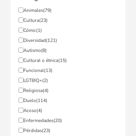
Animales
(79)
Cultura
(23)
Cómic
(1)
Diversidad
(121)
Autismo
(8)
Cultural o étnica
(15)
Funcional
(13)
LGTBIQ+
(2)
Religiosa
(4)
Duelo
(114)
Acoso
(4)
Enfermedades
(20)
Pérdidas
(23)