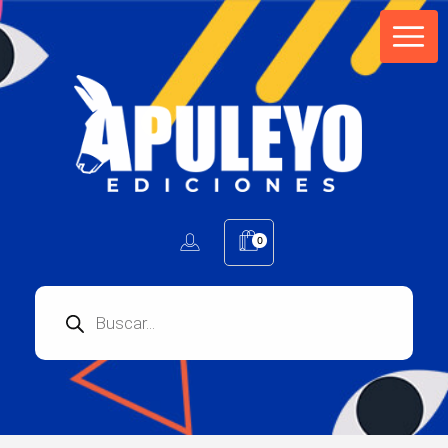
Apuleyo Ediciones | Sello Editorial
Compra libros online. Editorial especializada en literatura contemporánea de calidad: novelas, cuentos, poemarios.
0